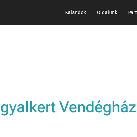
Kalandok
Oldalunk
Par
gyalkert Vendégház