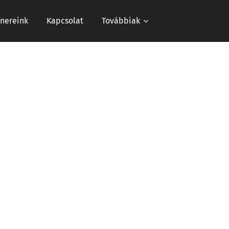
tnereink
Kapcsolat
Továbbiak