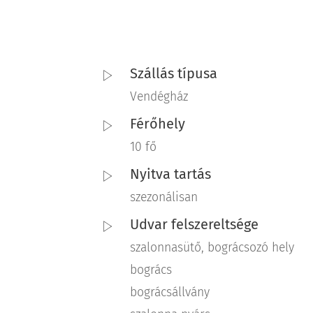
Szállás típusa
Vendégház
Férőhely
10 fő
Nyitva tartás
szezonálisan
Udvar felszereltsége
szalonnasütő, bográcsozó hely
bogrács
bográcsállvány