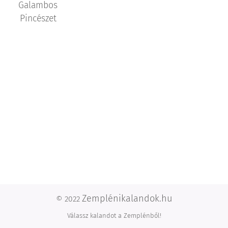
Galambos
Pincészet
Zemplénikalandok.hu
© 2022
Válassz kalandot a Zemplénből!