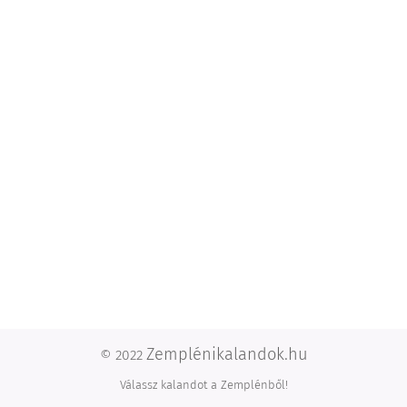
Zemplénikalandok.hu
© 2022
Válassz kalandot a Zemplénből!