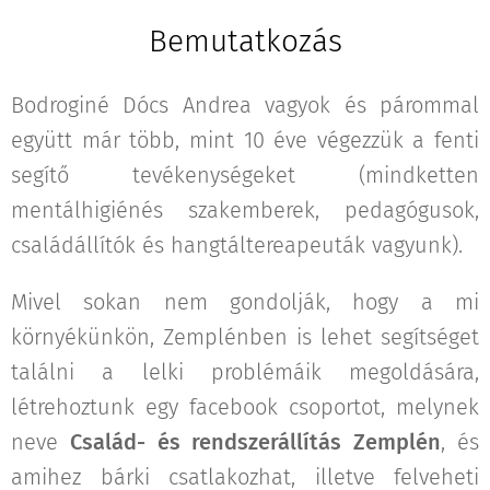
Bemutatkozás
Bodroginé Dócs Andrea vagyok és párommal
együtt már több, mint 10 éve végezzük a fenti
segítő tevékenységeket (mindketten
mentálhigiénés szakemberek, pedagógusok,
családállítók és hangtáltereapeuták vagyunk).
Mivel sokan nem gondolják, hogy a mi
környékünkön, Zemplénben is lehet segítséget
találni a lelki problémáik megoldására,
létrehoztunk egy facebook csoportot, melynek
neve
Család- és rendszerállítás Zemplén
, és
amihez bárki csatlakozhat, illetve felveheti