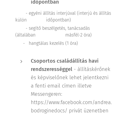
időpontban
- egyéni állítás interjúval (interjú és állítás
külön időpontban)
- segítő beszélgetés, tanácsadás
(általában másfél-2 óra)
- hangtálas kezelés (1 óra)
Csoportos családállítás havi
rendszerességgel
- állításkérőnek
és képviselőnek lehet jelentkezni
a fenti email címen illetve
Messengeren:
https://www.facebook.com/andrea.
bodroginedocs/ privát üzenetben