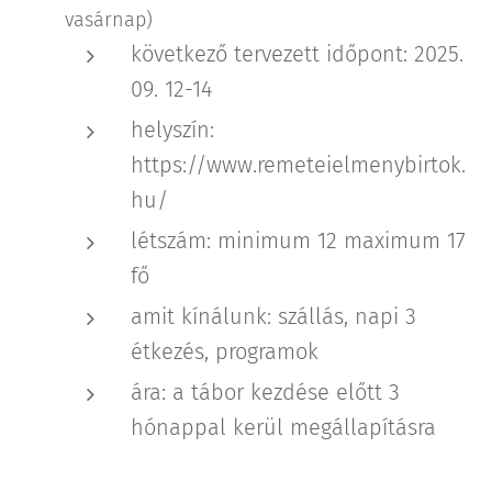
vasárnap)
következő tervezett időpont: 2025.
09. 12-14
helyszín:
https://www.remeteielmenybirtok.
hu/
létszám: minimum 12 maximum 17
fő
amit kínálunk: szállás, napi 3
étkezés, programok
ára: a tábor kezdése előtt 3
hónappal kerül megállapításra