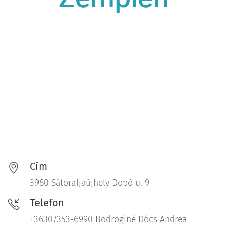
Cím
3980 Sátoraljaújhely Dobó u. 9
Telefon
+3630/353-6990 Bodroginé Dócs Andrea