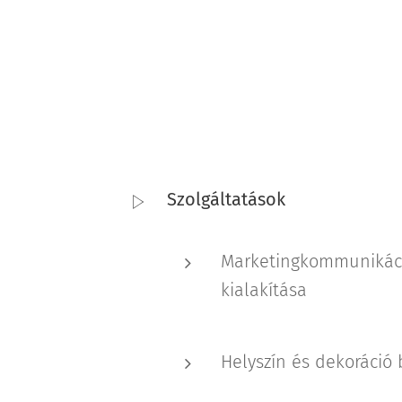
Szolgáltatások
Marketingkommunikáci
kialakítása
Helyszín és dekoráció 