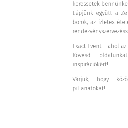
keressetek bennünke
Lépjünk együtt a Ze
borok, az ízletes éte
rendezvényszervezéss
Exact Event – ahol az
Kövesd oldalunka
inspirációkért!
Várjuk, hogy köz
pillanatokat!