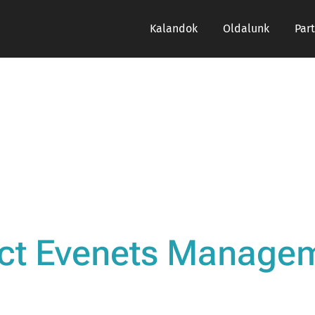
Kalandok
Oldalunk
Par
ct Evenets Manage