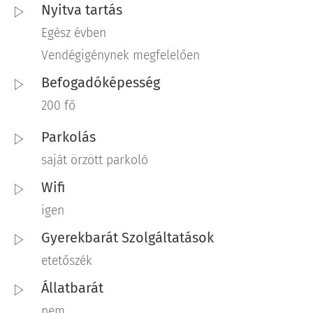
Nyitva tartás
Egész évben
Vendégigénynek megfelelően
Befogadóképesség
200 fő
Parkolás
saját örzött parkoló
Wifi
igen
Gyerekbarát Szolgáltatások
etetőszék
Állatbarát
nem