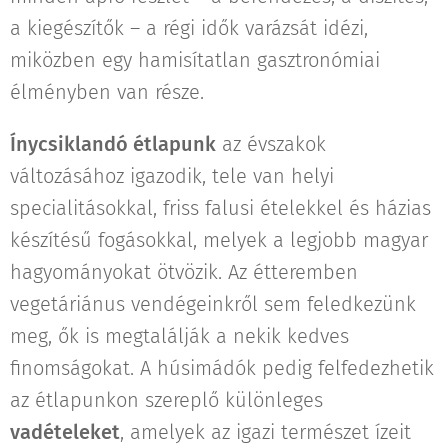
a kiegészítők – a régi idők varázsát idézi,
miközben egy hamisítatlan gasztronómiai
élményben van része.
Ínycsiklandó étlapunk
az évszakok
változásához igazodik, tele van helyi
specialitásokkal, friss falusi ételekkel és házias
készítésű fogásokkal, melyek a legjobb magyar
hagyományokat ötvözik. Az étteremben
vegetáriánus vendégeinkről sem feledkezünk
meg, ők is megtalálják a nekik kedves
finomságokat. A húsimádók pedig felfedezhetik
az étlapunkon szereplő különleges
vadételeket
, amelyek az igazi természet ízeit