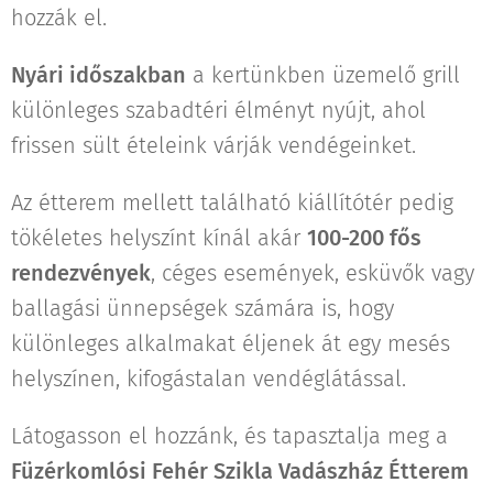
hozzák el.
Nyári időszakban
a kertünkben üzemelő grill
különleges szabadtéri élményt nyújt, ahol
frissen sült ételeink várják vendégeinket.
Az étterem mellett található kiállítótér pedig
tökéletes helyszínt kínál akár
100-200 fős
rendezvények
, céges események, esküvők vagy
ballagási ünnepségek számára is, hogy
különleges alkalmakat éljenek át egy mesés
helyszínen, kifogástalan vendéglátással.
Látogasson el hozzánk, és tapasztalja meg a
Füzérkomlósi Fehér Szikla Vadászház Étterem