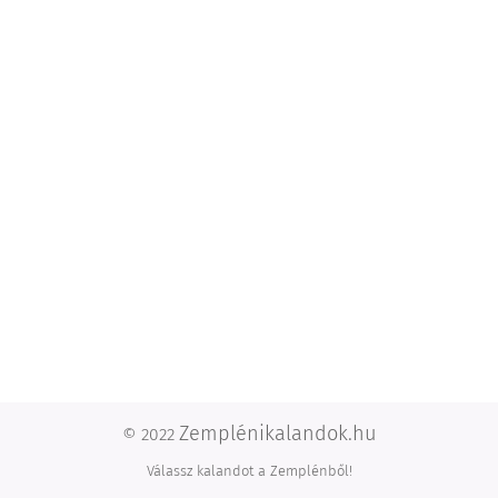
Zemplénikalandok.hu
© 2022
Válassz kalandot a Zemplénből!