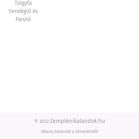
Tölgyfa
Vendéglő és
Panzió
Zemplénikalandok.hu
© 2022
Válassz kalandot a Zemplénből!