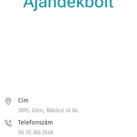
Ajándékbolt
Cím
3895, Gönc, Rákóczi út 66.
Telefonszám
06 30 266 2548