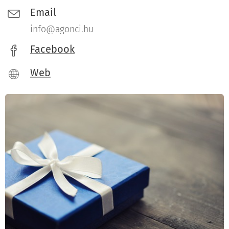
Email
info@agonci.hu
Facebook
Web