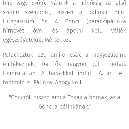
birs vagy szőlő. Nálunk a minőség az első
számú szempont, hiszen a pálinka, mint
Hungarikum és A Gönci (barack)pálinka
hírnevét óvni és ápolni kell. Váljék
egészségetekre. Mértékkel.
Palackoztuk azt, amire csak a nagyszüleink
emlékeznek. De ők nagyon jól. Eredeti.
Hamisítatlan. A barackkal indult. Aztán lett
többféle is. Pálinka. Ahogy kell.
"Göncről, hiszen ami a Tokaji a bornak, az a
Gönci a pálinkának."