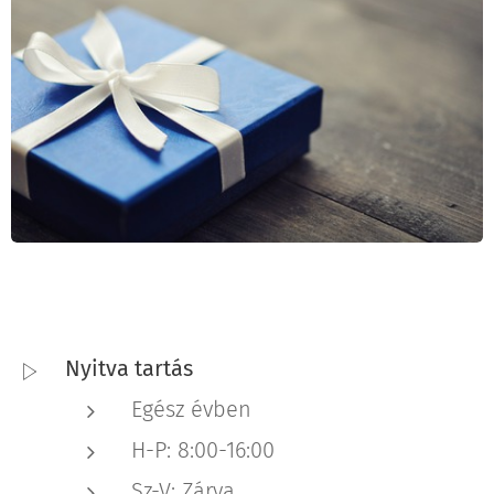
Nyitva tartás
Egész évben
H-P: 8:00-16:00
Sz-V: Zárva