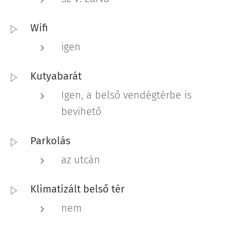
Wifi
igen
Kutyabarát
Igen, a belső vendégtérbe is
bevihető
Parkolás
az utcán
Klimatizált belső tér
nem