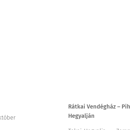
Rátkai Vendégház – Pih
Hegyalján
október