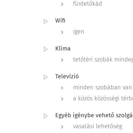
fürdetőkád
Wifi
igen
Klíma
tetőtéri szobák mindeg
Televízió
minden szobában van
a közös közösségi tér
Egyéb igénybe vehető szolgá
vasalási lehetőség