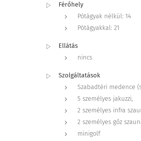
Férőhely
Pótágyak nélkül: 14
Pótágyakkal: 21
Ellátás
nincs
Szolgáltatások
Szabadtéri medence (s
5 személyes jakuzzi,
2 személyes infra sza
2 személyes gőz szaun
minigolf