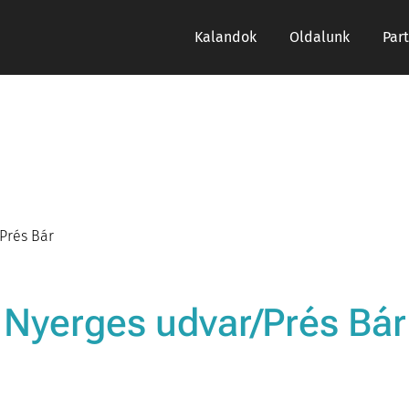
Kalandok
Oldalunk
Par
Prés Bár
Nyerges udvar/Prés Bár