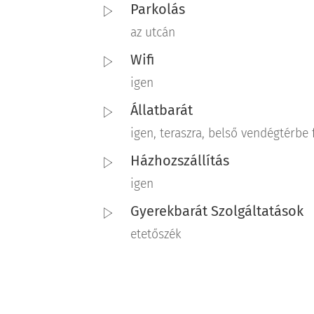
Parkolás
az utcán
Wifi
igen
Állatbarát
igen, teraszra, belső vendégtérbe 
Házhozszállítás
igen
Gyerekbarát Szolgáltatások
etetőszék