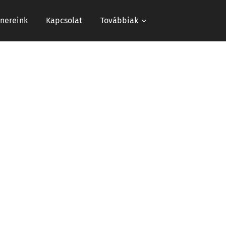
tnereink
Kapcsolat
Továbbiak