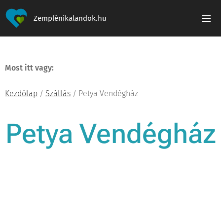
Zemplénikalandok.hu
Most itt vagy:
Kezdőlap
/
Szállás
/ Petya Vendégház
Petya Vendégház