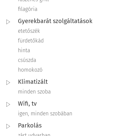
filagória
Gyerekbarát szolgáltatások
etetőszék
fürdetőkád
hinta
csúszda
homokozó
Klimatizált
minden szoba
Wifi, tv
igen, minden szobában
Parkolás
zárt udvarban