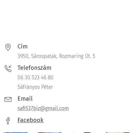
Cím
3950, Sárospatak, Rozmaring Út. 5
Telefonszám
06 30 523 46 80
Sáfrányos Péter
Email
safi537biz@gmail.com
Facebook