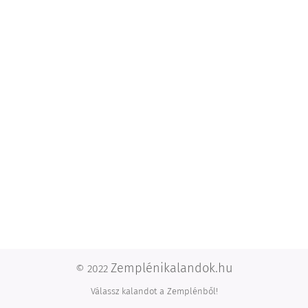
Zemplénikalandok.hu
© 2022
Válassz kalandot a Zemplénből!