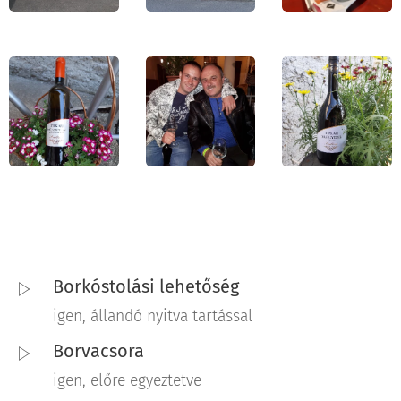
Borkóstolási lehetőség
igen, állandó nyitva tartással
Borvacsora
igen, előre egyeztetve