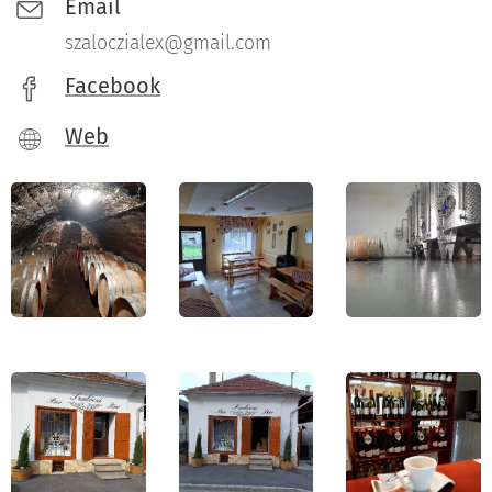
Email
szaloczialex@gmail.com
Facebook
Web