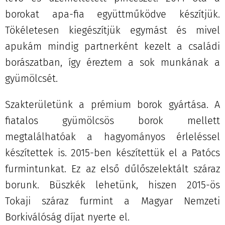
borokat apa-fia együttműködve készítjük.
Tökéletesen kiegészítjük egymást és mivel
apukám mindig partnerként kezelt a családi
borászatban, így éreztem a sok munkának a
gyümölcsét.
Szakterületünk a prémium borok gyártása. A
fiatalos gyümölcsös borok mellett
megtalálhatóak a hagyományos érleléssel
készítettek is. 2015-ben készítettük el a Patócs
furmintunkat. Ez az első dűlőszelektált száraz
borunk. Büszkék lehetünk, hiszen 2015-ös
Tokaji száraz furmint a Magyar Nemzeti
Borkiválóság díjat nyerte el.