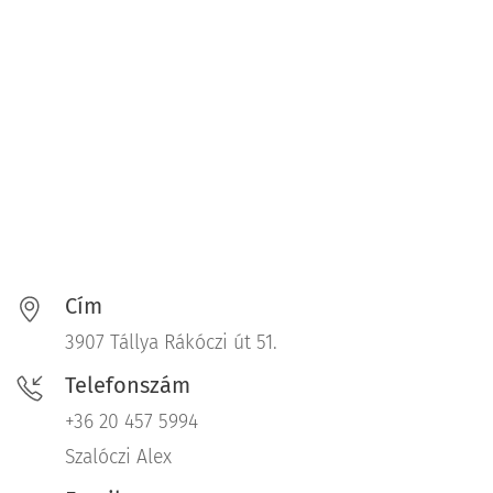
Cím
3907 Tállya Rákóczi út 51.
Telefonszám
+36 20 457 5994
Szalóczi Alex