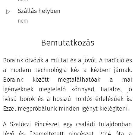
Szállás helyben
nem
Bemutatkozás
Boraink ötvözik a múltat és a jövőt. A tradíció és
a modern technológia kéz a kézben járnak.
Boraink között megtalálhatóak a mai
igényeknek megfelelő könnyed, fiatalos, jó
ivású borok és a hosszú hordós érlelésűek is.
Ezzel megpróbálunk minden igényt kielégíteni.
A Szalóczi Pincészet egy családi tulajdonban
lévő és üzemeltetett pincészet. 2014 óta a