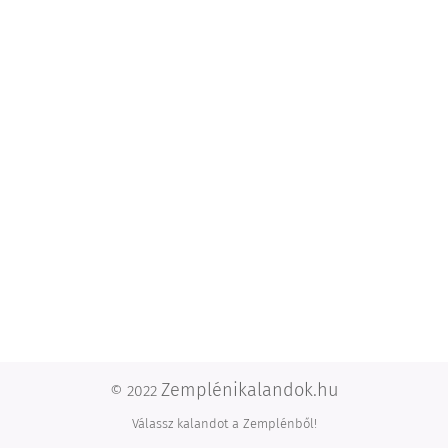
Zemplénikalandok.hu
© 2022
Válassz kalandot a Zemplénből!