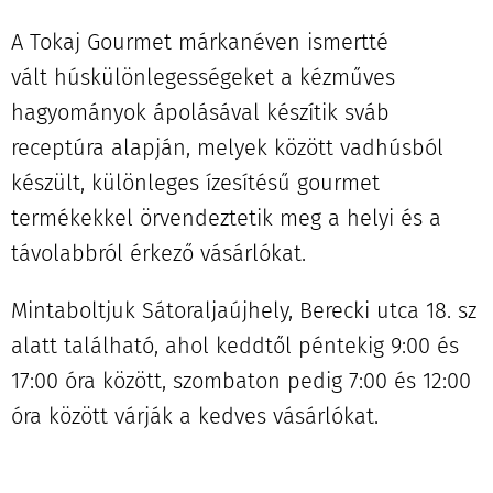
A Tokaj Gourmet márkanéven ismertté
vált húskülönlegességeket a kézműves
hagyományok ápolásával készítik sváb
receptúra alapján, melyek között vadhúsból
készült, különleges ízesítésű gourmet
termékekkel örvendeztetik meg a helyi és a
távolabbról érkező vásárlókat.
Mintaboltjuk Sátoraljaújhely, Berecki utca 18. sz
alatt található, ahol keddtől péntekig 9:00 és
17:00 óra között, szombaton pedig 7:00 és 12:00
óra között várják a kedves vásárlókat.