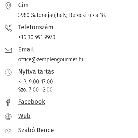
Cím
3980 Sátoraljaújhely, Berecki utca 18.
Telefonszám
+36 30 991 9970
Email
office@zemplengourmet.hu
Nyitva tartás
K-P: 9:00-17:00
Szo: 7:00-12:00
Facebook
Web
Szabó Bence