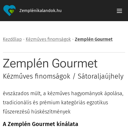
Zemplénikalandok.hu
Kezdőlap
-
Kézműves finomságok
-
Zemplén Gourmet
Zemplén Gourmet
Kézműves finomságok / Sátoraljaújhely
évszázados múlt, a kézműves hagyományok ápolása,
tradicionális és prémium kategóriás egzotikus
fűszerezésű húskészítmények
A Zemplén Gourmet kínálata