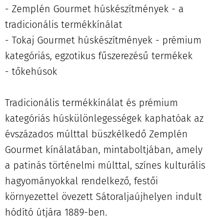
- Zemplén Gourmet húskészítmények - a
tradicionális termékkínálat
- Tokaj Gourmet húskészítmények - prémium
kategóriás, egzotikus fűszerezésű termékek
- tőkehúsok
Tradicionális termékkínálat és prémium
kategóriás húskülönlegességek kaphatóak az
évszázados múlttal büszkélkedő Zemplén
Gourmet kínálatában, mintaboltjában, amely
a patinás történelmi múlttal, színes kulturális
hagyományokkal rendelkező, festői
környezettel övezett Sátoraljaújhelyen indult
hódító útjára 1889-ben.