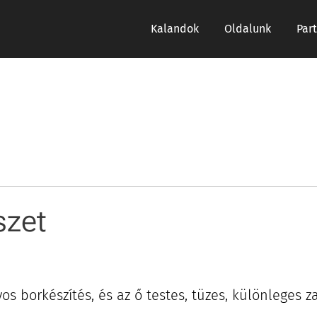
Kalandok
Oldalunk
Par
szet
os borkészítés, és az ő testes, tüzes, különleges