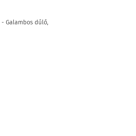
k - Galambos dűlő,