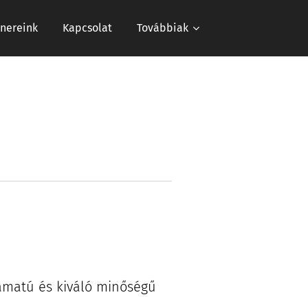
tnereink
Kapcsolat
Továbbiak
 zamatú és kiváló minőségű