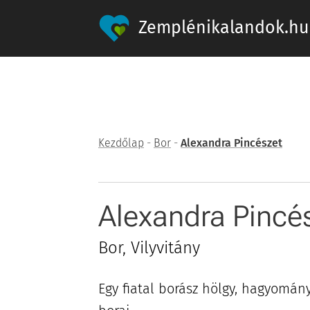
Zemplénikalandok.hu
Kezdőlap
-
Bor
-
Alexandra Pincészet
Alexandra Pincé
Bor, Vilyvitány
Egy fiatal borász hölgy, hagyomány