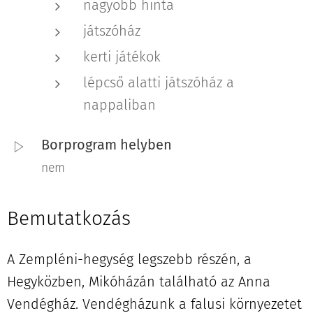
nagyobb hinta
játszóház
kerti játékok
lépcső alatti játszóház a
nappaliban
Borprogram helyben
nem
Bemutatkozás
A Zempléni-hegység legszebb részén, a
Hegyközben, Mikóházán található az Anna
Vendégház. Vendégházunk a falusi környezetet