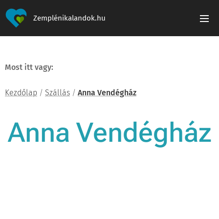
Zemplénikalandok.hu
Most itt vagy:
Kezdőlap
/
Szállás
/
Anna Vendégház
Anna Vendégház