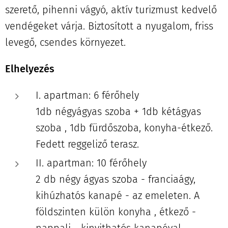
szerető, pihenni vágyó, aktív turizmust kedvelő
vendégeket várja. Biztosított a nyugalom, friss
levegő, csendes környezet.
Elhelyezés
I. apartman: 6 férőhely
1db négyágyas szoba + 1db kétágyas
szoba , 1db fürdőszoba, konyha-étkező.
Fedett reggeliző terasz.
II. apartman: 10 férőhely
2 db négy ágyas szoba - franciaágy,
kihúzhatós kanapé - az emeleten. A
földszinten külön konyha , étkező -