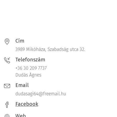
Cím
3989 Mikóháza, Szabadság utca 32.
Telefonszám
+36 30 209 7737
Dudás Ágnes
Email
dudasagi64@freemail.hu
Facebook
Web