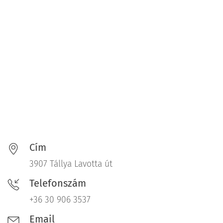
Cím
3907 Tállya Lavotta út
Telefonszám
+36 30 906 3537
Email