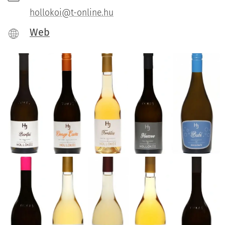
hollokoi@t-online.hu
Web