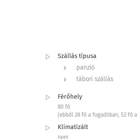
Szállás típusa
panzió
tábori szállás
Férőhely
80 fő
(ebből 28 fő a fogadóban, 52 fő a
Klimatizált
nem