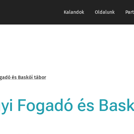
Kalandok
Oldalunk
Par
gadó és Baskói tábor
yi Fogadó és Bask