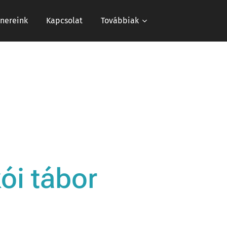
tnereink
Kapcsolat
Továbbiak
ói tábor