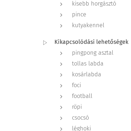
kisebb horgásztó
pince
kutyakennel
Kikapcsolódási lehetőségek
pingpong asztal
tollas labda
kosárlabda
foci
football
röpi
csocsó
léghoki