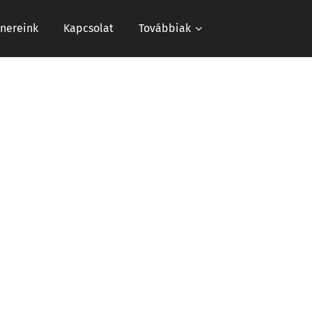
tnereink
Kapcsolat
Továbbiak