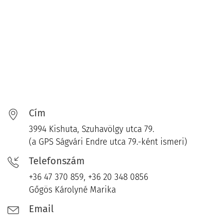
Cím
3994 Kishuta, Szuhavölgy utca 79.
(a GPS Ságvári Endre utca 79.-ként ismeri)
Telefonszám
+36 47 370 859, +36 20 348 0856
Gőgös Károlyné Marika
Email