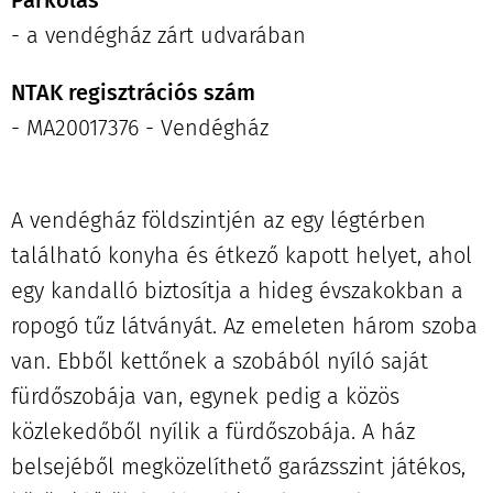
- a vendégház zárt udvarában
NTAK regisztrációs szám
- MA20017376 - Vendégház
A vendégház földszintjén az egy légtérben
található konyha és étkező kapott helyet, ahol
egy kandalló biztosítja a hideg évszakokban a
ropogó tűz látványát. Az emeleten három szoba
van. Ebből kettőnek a szobából nyíló saját
fürdőszobája van, egynek pedig a közös
közlekedőből nyílik a fürdőszobája. A ház
belsejéből megközelíthető garázsszint játékos,