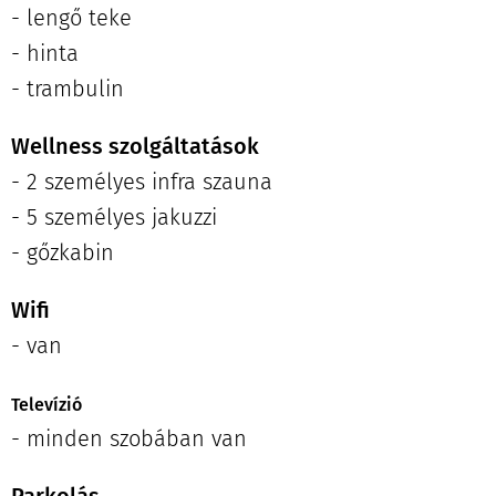
- lengő teke
- hinta
- trambulin
Wellness szolgáltatások
- 2 személyes infra szauna
- 5 személyes jakuzzi
- gőzkabin
Wifi
- van
Televízió
- minden szobában van
Parkolás