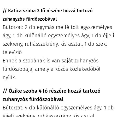
// Katica szoba 3 fő részére hozzá tartozó
zuhanyzós fürdőszobával
Bútorzat: 2 db egymás mellé tolt egyszemélyes
ágy, 1 db különálló egyszemélyes ágy, 1 db éjjeli
szekrény, ruhásszekrény, kis asztal, 1 db szék,
televízió
Ennek a szobának is van saját zuhanyzós
fürdőszobája, amely a közös közlekedőből
nyílik.
// Őzike szoba 4 fő részére hozzá tartozó
zuhanyzós fürdőszobával
Bútorzat: 4 db különálló egyszemélyes ágy, 1 db
éjjeli szekrény, ruhásszekrény, kis asztal,