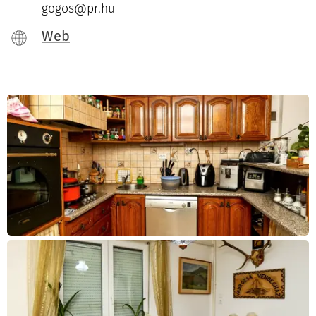
gogos@pr.hu
Web