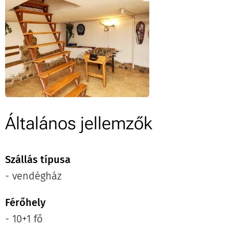
Általános jellemzők
Szállás típusa
- vendégház
Férőhely
- 10+1 fő