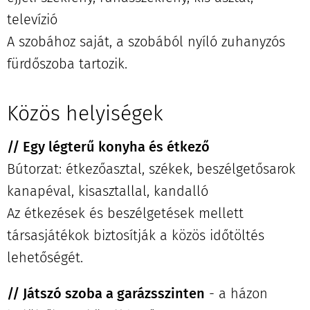
televízió
A szobához saját, a szobából nyíló zuhanyzós
fürdőszoba tartozik.
Közös helyiségek
// Egy légterű konyha és étkező
Bútorzat: étkezőasztal, székek, beszélgetősarok
kanapéval, kisasztallal, kandalló
Az étkezések és beszélgetések mellett
társasjátékok biztosítják a közös időtöltés
lehetőségét.
// Játszó szoba a garázsszinten
- a házon