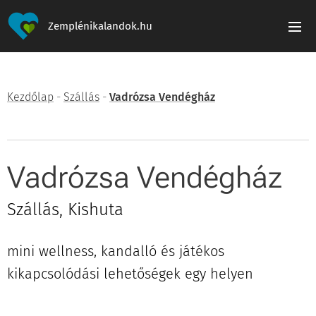
Zemplénikalandok.hu
Kezdőlap
-
Szállás
-
Vadrózsa Vendégház
Vadrózsa Vendégház
Szállás, Kishuta
mini wellness, kandalló és játékos
kikapcsolódási lehetőségek egy helyen