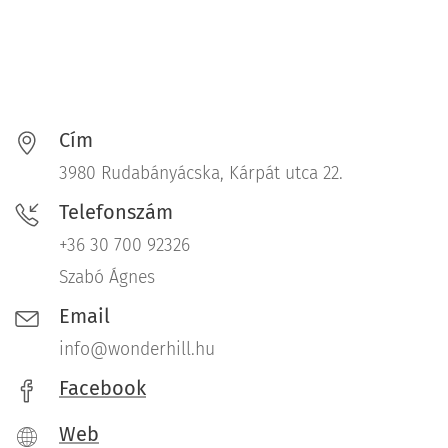
Cím
3980 Rudabányácska, Kárpát utca 22.
Telefonszám
+36 30 700 92326
Szabó Ágnes
Email
info@wonderhill.hu
Facebook
Web