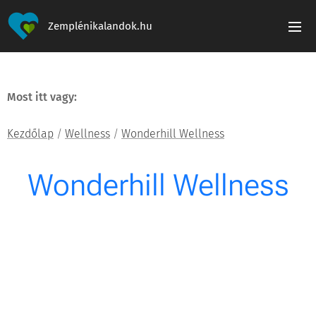
Zemplénikalandok.hu
Most itt vagy:
Kezdőlap
/
Wellness
/
Wonderhill Wellness
Wonderhill Wellness