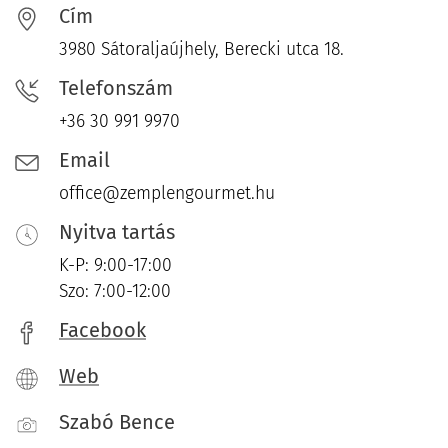
Cím
3980 Sátoraljaújhely, Berecki utca 18.
Telefonszám
+36 30 991 9970
Email
office@zemplengourmet.hu
Nyitva tartás
K-P: 9:00-17:00
Szo: 7:00-12:00
Facebook
Web
Szabó Bence