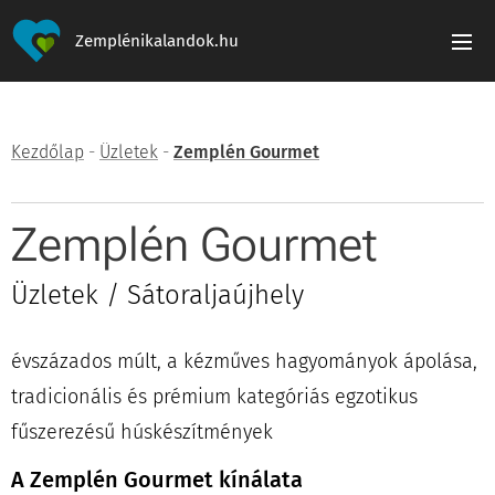
Zemplénikalandok.hu
Kezdőlap
-
Üzletek
-
Zemplén Gourmet
Zemplén Gourmet
Üzletek / Sátoraljaújhely
évszázados múlt, a kézműves hagyományok ápolása,
tradicionális és prémium kategóriás egzotikus
fűszerezésű húskészítmények
A Zemplén Gourmet kínálata