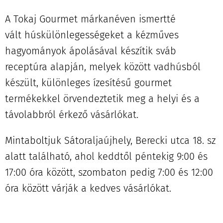
A Tokaj Gourmet márkanéven ismertté
vált húskülönlegességeket a kézműves
hagyományok ápolásával készítik sváb
receptúra alapján, melyek között vadhúsból
készült, különleges ízesítésű gourmet
termékekkel örvendeztetik meg a helyi és a
távolabbról érkező vásárlókat.
Mintaboltjuk Sátoraljaújhely, Berecki utca 18. sz
alatt található, ahol keddtől péntekig 9:00 és
17:00 óra között, szombaton pedig 7:00 és 12:00
óra között várják a kedves vásárlókat.