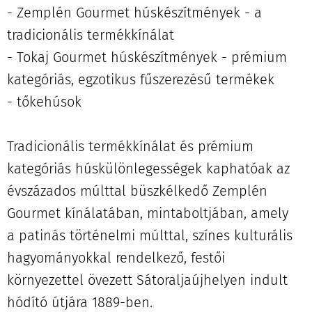
- Zemplén Gourmet húskészítmények - a
tradicionális termékkínálat
- Tokaj Gourmet húskészítmények - prémium
kategóriás, egzotikus fűszerezésű termékek
- tőkehúsok
Tradicionális termékkínálat és prémium
kategóriás húskülönlegességek kaphatóak az
évszázados múlttal büszkélkedő Zemplén
Gourmet kínálatában, mintaboltjában, amely
a patinás történelmi múlttal, színes kulturális
hagyományokkal rendelkező, festői
környezettel övezett Sátoraljaújhelyen indult
hódító útjára 1889-ben.